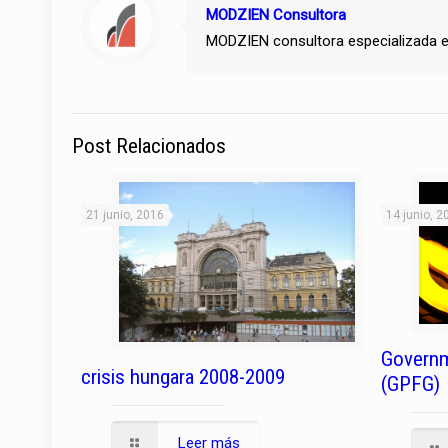
MODZIEN Consultora
MODZIEN consultora especializada e
Post Relacionados
21 junio, 2016
14 junio, 2
Governm
crisis hungara 2008-2009
(GPFG)
Leer más