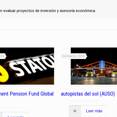
n evaluar proyectos de inversión y asesoría económica.
016
24 marzo, 2016
ent Pension Fund Global
autopistas del sol (AUSO)
Leer más