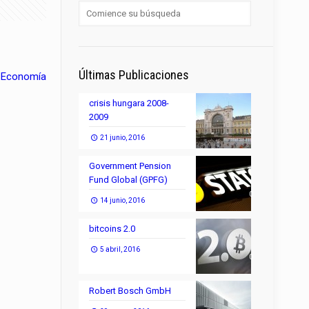
Últimas Publicaciones
Economía
crisis hungara 2008-
2009
0
21 junio, 2016
Government Pension
Fund Global (GPFG)
0
14 junio, 2016
bitcoins 2.0
5 abril, 2016
0
Robert Bosch GmbH