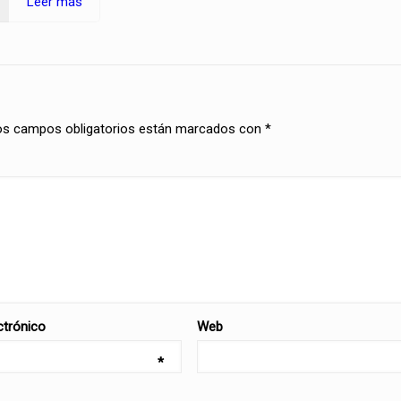
Leer más
os campos obligatorios están marcados con
*
ctrónico
Web
*