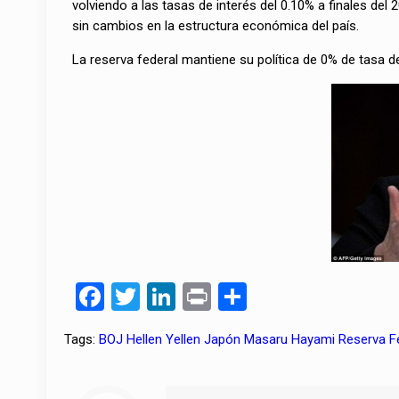
volviendo a las tasas de interés del 0.10% a finales del 
sin cambios en la estructura económica del país.
La reserva federal mantiene su política de 0% de tasa de 
Facebook
Twitter
LinkedIn
Print
Compartir
Tags:
BOJ
Hellen Yellen
Japón
Masaru Hayami
Reserva F