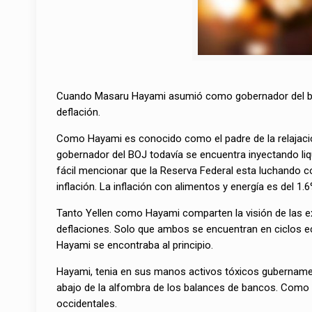
Cuando Masaru Hayami asumió como gobernador del ban
deflación.
Como Hayami es conocido como el padre de la relajació
gobernador del BOJ todavía se encuentra inyectando liq
fácil mencionar que la Reserva Federal esta luchando c
inflación. La inflación con alimentos y energía es del 1.6
Tanto Yellen como Hayami comparten la visión de las ex
deflaciones. Solo que ambos se encuentran en ciclos econ
Hayami se encontraba al principio.
Hayami, tenia en sus manos activos tóxicos gubernamen
abajo de la alfombra de los balances de bancos. Como e
occidentales.