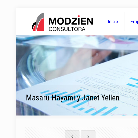
Inicio
Em
Masaru Hayami y Janet Yellen